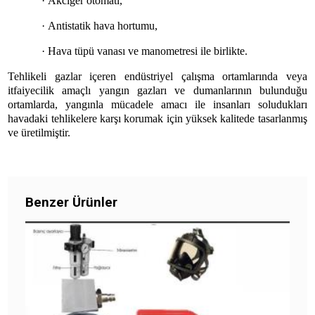
·
Akciğer otomatı,
·
Antistatik hava hortumu,
·
Hava tüpü vanası ve manometresi ile birlikte.
Tehlikeli gazlar içeren endüstriyel çalışma ortamlarında veya
itfaiyecilik amaçlı yangın gazları ve dumanlarının bulunduğu
ortamlarda, yangınla mücadele amacı ile insanları soludukları
havadaki tehlikelere karşı korumak için yüksek kalitede tasarlanmış
ve üretilmiştir.
ÜRÜNÜ İNCELE
Benzer Ürünler