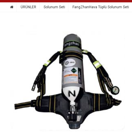
ÜRÜNLER
Solunum Seti
FangZhanHava Tüplü Solunum Seti