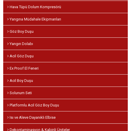
Hava Tüpü Dolum Kompresörü
Yangına Müdahale Ekipmanları
Göz Boy Duşu
Yangın Dolabı
Acil Göz Duşu
Ex Proof El Feneri
Acil Boy Duşu
Solunum Seti
Platformlu Acil Göz Boy Duşu
Isı ve Aleve Dayanıklı Elbise
Dekontaminasyon & Kabinli Üniteler