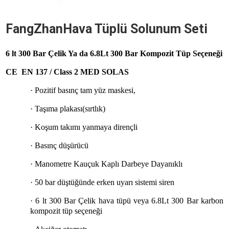
FangZhanHava Tüplü Solunum Seti
6 lt 300 Bar Çelik Ya da 6.8Lt 300 Bar Kompozit Tüp Seçeneği
CE EN 137 / Class 2 MED SOLAS
·
Pozitif basınç tam yüz maskesi,
·
Taşıma plakası(sırtlık)
·
Koşum takımı yanmaya dirençli
·
Basınç düşürücü
·
Manometre Kauçuk Kaplı Darbeye Dayanıklı
·
50 bar düştüğünde erken uyarı sistemi siren
·
6 lt 300 Bar Çelik hava tüpü veya 6.8Lt 300 Bar karbon
kompozit tüp seçeneği