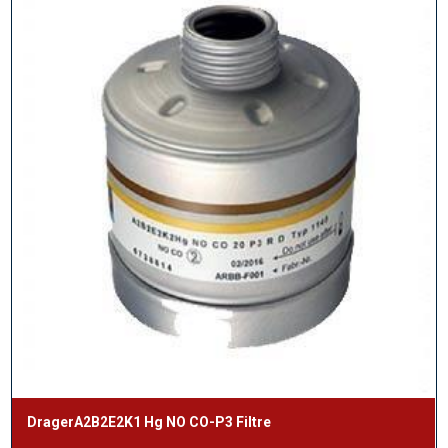
DragerA2B2E2K1 Hg NO CO-P3 Filtre