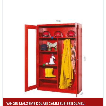
YANGIN MALZEME DOLABI CAMLI ELBİSE BÖLMELİ