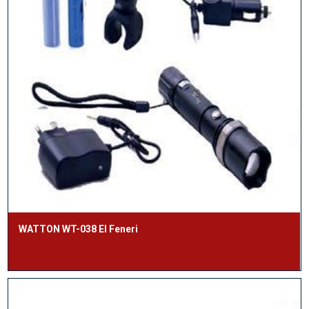
WATTON WT-038 El Feneri