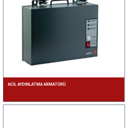
ACİL AYDINLATMA ARMATÜRÜ