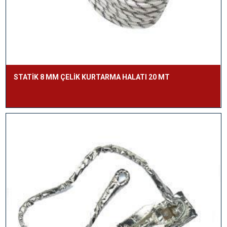
STATİK 8 MM ÇELİK KURTARMA HALATI 20 MT