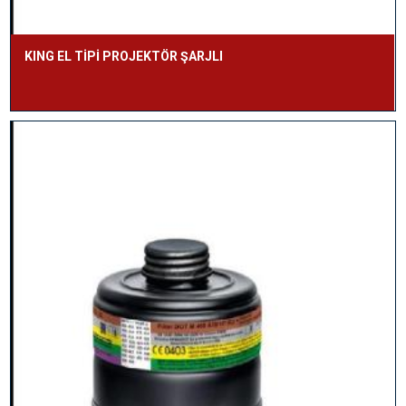
KING EL TİPİ PROJEKTÖR ŞARJLI