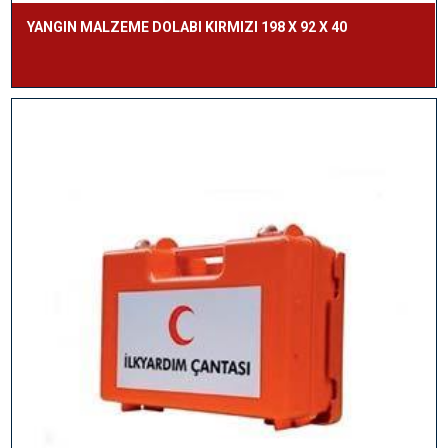
YANGIN MALZEME DOLABI KIRMIZI 198 X 92 X 40