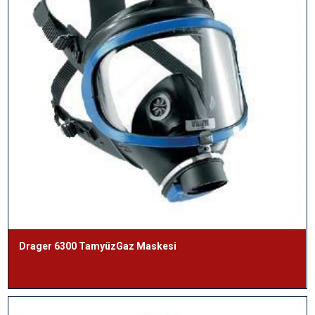
Drager 6300 TamyüzGaz Maskesi