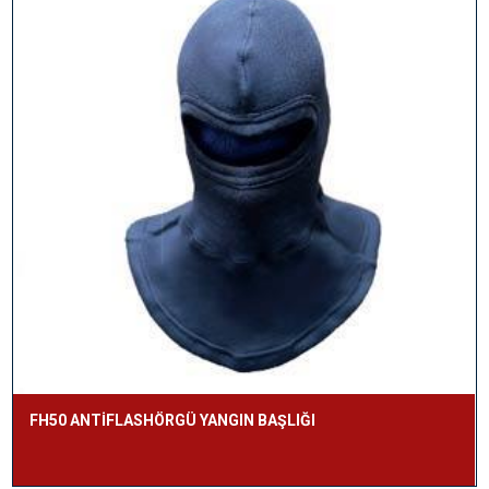
FH50 ANTİFLASHÖRGÜ YANGIN BAŞLIĞI