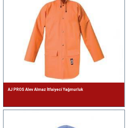
AJ PROS Alev Almaz İtfaiyeci Yağmurluk