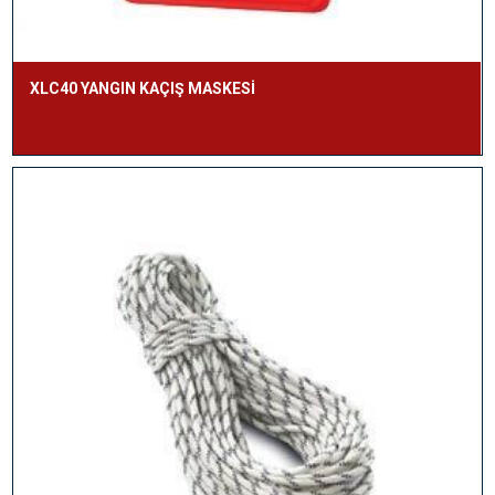
XLC40 YANGIN KAÇIŞ MASKESİ