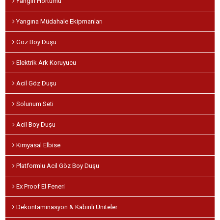
Yangın Hortumu
Yangına Müdahale Ekipmanları
Göz Boy Duşu
Elektrik Ark Koruyucu
Acil Göz Duşu
Solunum Seti
Acil Boy Duşu
Kimyasal Elbise
Platformlu Acil Göz Boy Duşu
Ex Proof El Feneri
Dekontaminasyon & Kabinli Üniteler