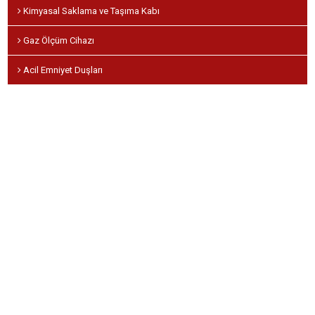
Kimyasal Saklama ve Taşıma Kabı
Gaz Ölçüm Cihazı
Acil Emniyet Duşları