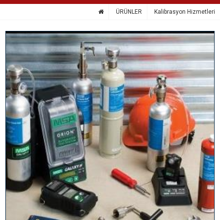
ÜRÜNLER
Kalibrasyon Hizmetleri