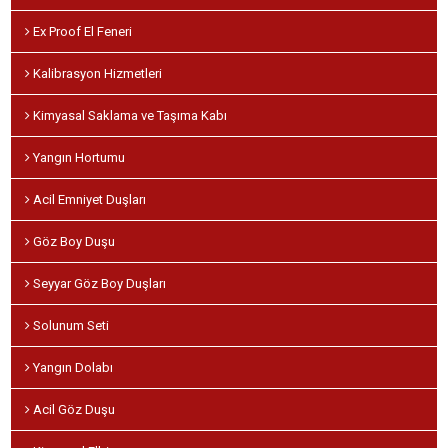
Ex Proof El Feneri
Kalibrasyon Hizmetleri
Kimyasal Saklama ve Taşıma Kabı
Yangın Hortumu
Acil Emniyet Duşları
Göz Boy Duşu
Seyyar Göz Boy Duşları
Solunum Seti
Yangın Dolabı
Acil Göz Duşu