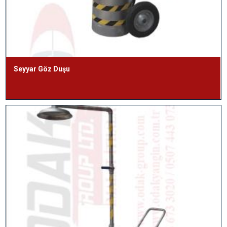
Seyyar Göz Duşu