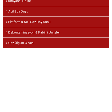
Kimyasal Elbise
Acil Boy Duşu
Platformlu Acil Göz Boy Duşu
Dekontaminasyon & Kabinli Üniteler
Gaz Ölçüm Cihazı