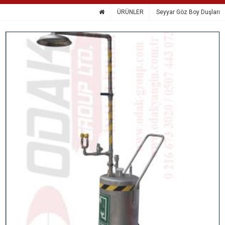
ÜRÜNLER
Seyyar Göz Boy Duşları