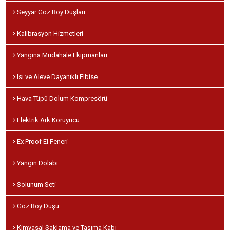
Seyyar Göz Boy Duşları
Kalibrasyon Hizmetleri
Yangına Müdahale Ekipmanları
Isı ve Aleve Dayanıklı Elbise
Hava Tüpü Dolum Kompresörü
Elektrik Ark Koruyucu
Ex Proof El Feneri
Yangın Dolabı
Solunum Seti
Göz Boy Duşu
Kimyasal Saklama ve Taşıma Kabı