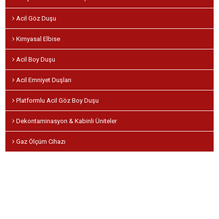
Acil Göz Duşu
Kimyasal Elbise
Acil Boy Duşu
Acil Emniyet Duşları
Platformlu Acil Göz Boy Duşu
Dekontaminasyon & Kabinli Üniteler
Gaz Ölçüm Cihazı