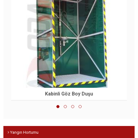
Kabinli Göz Boy Duşu
Yangın Hortumu