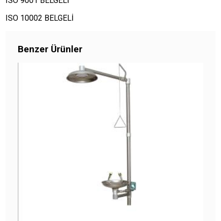
ISO 9001 BELGELİ
ISO 10002 BELGELİ
ÜRÜNÜ İNCELE
Benzer Ürünler