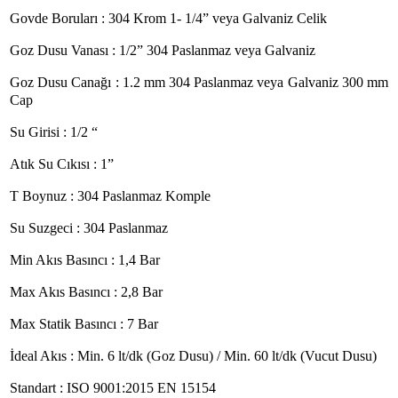
Govde Boruları : 304 Krom 1- 1/4” veya Galvaniz Celik
Goz Dusu Vanası : 1/2” 304 Paslanmaz veya Galvaniz
Goz Dusu Canağı : 1.2 mm 304 Paslanmaz veya Galvaniz 300 mm
Cap
Su Girisi : 1/2 “
Atık Su Cıkısı : 1”
T Boynuz : 304 Paslanmaz Komple
Su Suzgeci : 304 Paslanmaz
Min Akıs Basıncı : 1,4 Bar
Max Akıs Basıncı : 2,8 Bar
Max Statik Basıncı : 7 Bar
İdeal Akıs : Min. 6 lt/dk (Goz Dusu) / Min. 60 lt/dk (Vucut Dusu)
Standart : ISO 9001:2015 EN 15154