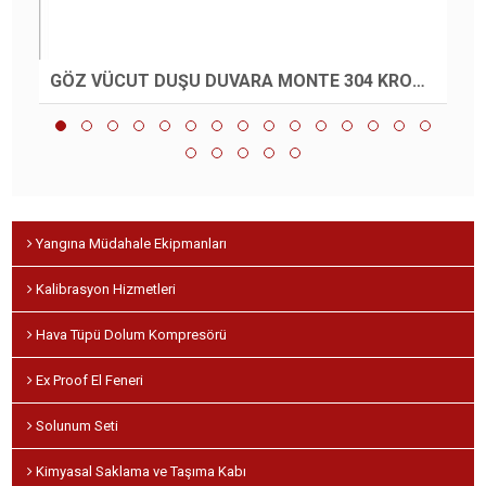
GÖZ VÜCUT DUŞU DUVARA MONTE 304 KROM PASLANMAZ ÇELİK BOYALI EL KUMANDALI
Yangına Müdahale Ekipmanları
Kalibrasyon Hizmetleri
Hava Tüpü Dolum Kompresörü
Ex Proof El Feneri
Solunum Seti
Kimyasal Saklama ve Taşıma Kabı