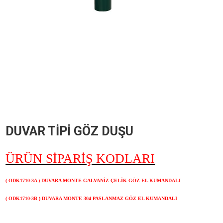
DUVAR TİPİ GÖZ DUŞU
ÜRÜN SİPARİŞ KODLARI
( ODK1710-3A ) DUVARA MONTE GALVANİZ ÇELİK GÖZ EL KUMANDALI
( ODK1710-3B ) DUVARA MONTE 304 PASLANMAZ GÖZ EL KUMANDALI