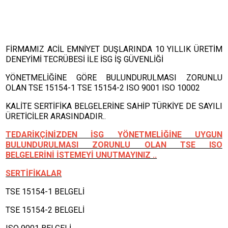
FİRMAMIZ ACİL EMNİYET DUŞLARINDA 10 YILLIK ÜRETİM
DENEYİMİ TECRÜBESİ İLE İSG İŞ GÜVENLİĞİ
YÖNETMELİĞİNE GÖRE BULUNDURULMASI ZORUNLU
OLAN TSE 15154-1 TSE 15154-2 ISO 9001 ISO 10002
KALİTE SERTİFİKA BELGELERİNE SAHİP TÜRKİYE DE SAYILI
ÜRETİCİLER ARASINDADIR..
TEDARİKÇİNİZDEN İSG YÖNETMELİĞİNE UYGUN
BULUNDURULMASI ZORUNLU OLAN TSE ISO
BELGELERİNİ İSTEMEYİ UNUTMAYINIZ ..
SERTİFİKALAR
TSE 15154-1 BELGELİ
TSE 15154-2 BELGELİ